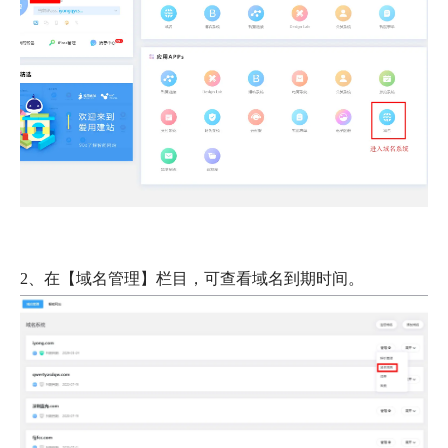
2、在【域名管理】栏目，可查看域名到期时间。