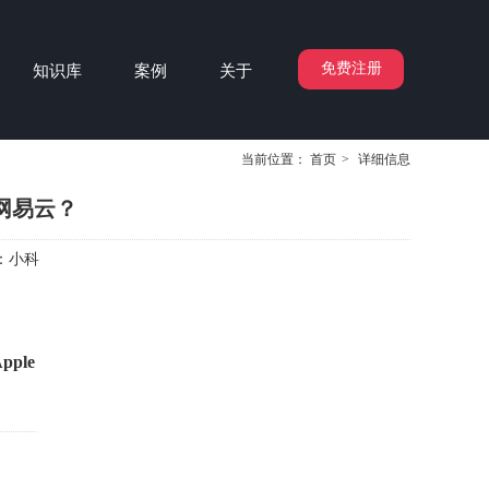
免费注册
知识库
案例
关于
当前位置：
首页
>
详细信息
越网易云？
：
小科
ple