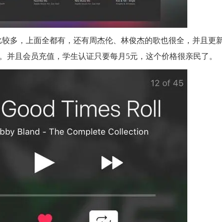
欧美歌比较多，上面全都有，还有周杰伦、林俊杰的歌也很全，并且更
有。并且会员充值，学生认证只要每月5元，这个价格很亲民了。