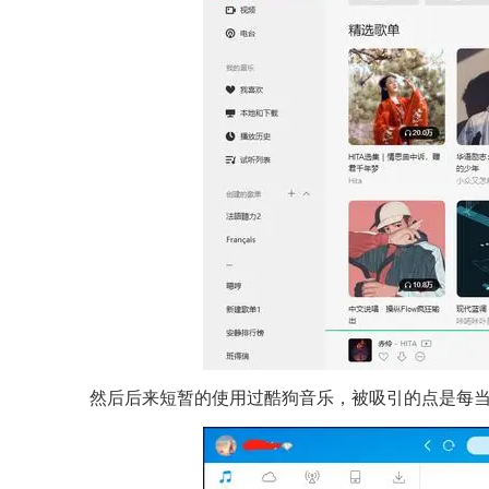
然后后来短暂的使用过酷狗音乐，被吸引的点是每当打