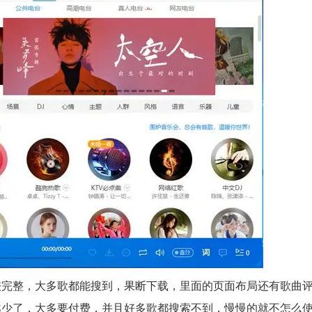
较完整，大多歌都能搜到，果断下载，里面的页面布局还有歌曲
越少了，大多要付费，并且好多歌都搜索不到，慢慢的就不怎么