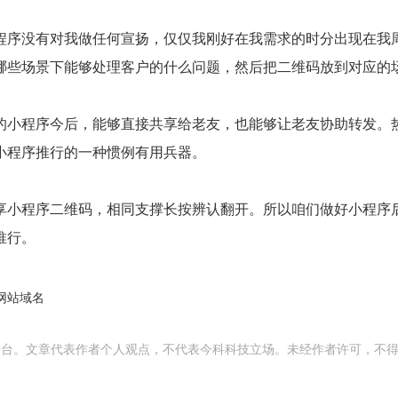
程序没有对我做任何宣扬，仅仅我刚好在我需求的时分出现在我
哪些场景下能够处理客户的什么问题，然后把二维码放到对应的
的小程序今后，能够直接共享给老友，也能够让老友协助转发。
小程序推行的一种惯例有用兵器。
享小程序二维码，相同支撑长按辨认翻开。所以咱们做好小程序
推行。
网站域名
平台。文章代表作者个人观点，不代表今科科技立场。未经作者许可，不