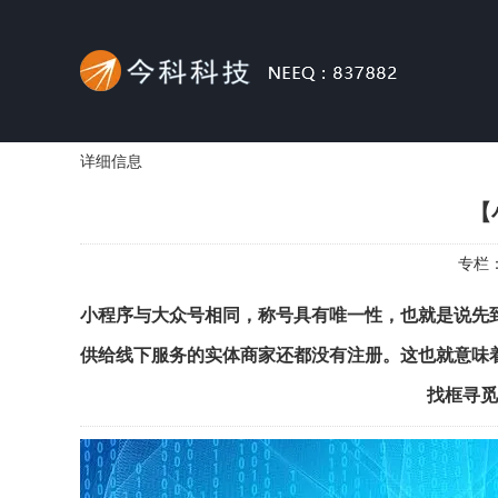
详细信息
【
专栏
小程序与大众号相同，称号具有唯一性，也就是说先
供给线下服务的实体商家还都没有注册。这也就意味
找框寻觅