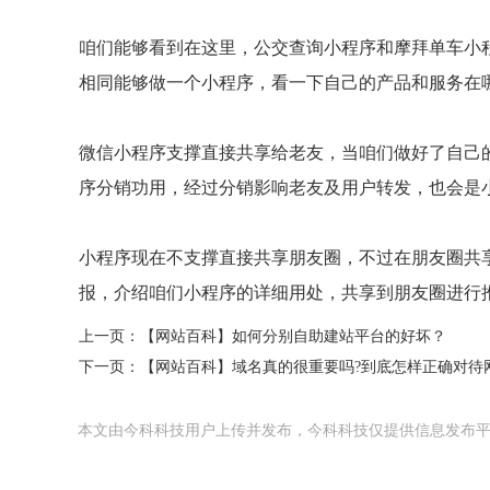
咱们能够看到在这里，公交查询小程序和摩拜单车小
相同能够做一个小程序，看一下自己的产品和服务在
微信小程序支撑直接共享给老友，当咱们做好了自己
序分销功用，经过分销影响老友及用户转发，也会是
小程序现在不支撑直接共享朋友圈，不过在朋友圈共
报，介绍咱们小程序的详细用处，共享到朋友圈进行
上一页：
【网站百科】如何分别自助建站平台的好坏？
下一页：
【网站百科】域名真的很重要吗?到底怎样正确对待
本文由今科科技用户上传并发布，今科科技仅提供信息发布