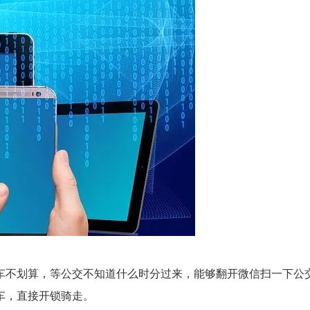
车不划算，等公交不知道什么时分过来，能够翻开微信扫一下公
车，直接开锁骑走。