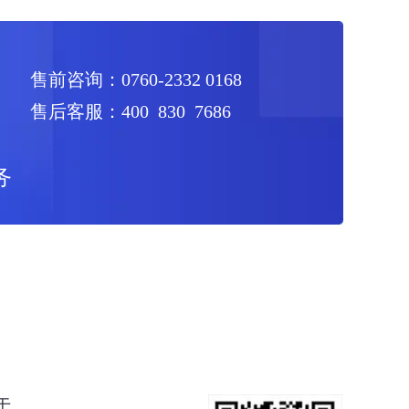
售前咨询：0760-2332 0168
售后客服：400 830 7686
务
于