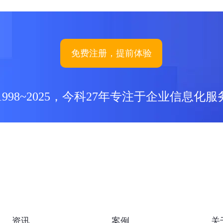
免费注册，提前体验
1998~2025，今科27年专注于企业信息化服
资讯
案例
关