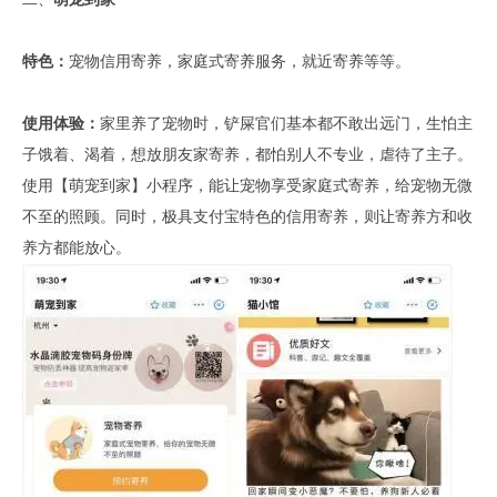
特色：
宠物信用寄养，家庭式寄养服务，就近寄养等等。
使用体验：
家里养了宠物时，铲屎官们基本都不敢出远门，生怕主
子饿着、渴着，想放朋友家寄养，都怕别人不专业，虐待了主子。
使用【萌宠到家】小程序，能让宠物享受家庭式寄养，给宠物无微
不至的照顾。同时，极具支付宝特色的信用寄养，则让寄养方和收
养方都能放心。