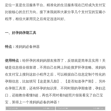
定位一直是生活服务平台。精准化的生活服务现在已经成为支付宝
比较核心的主打方向。接下来我就和大家分享几个支付宝的宝藏小
程序，相信大家用完之后肯定连连叫好。
一、好孕妈孕期工具
特点：
准妈妈必备神器
使用特点：
给怀孕的准妈妈朋友推荐了，反馈就是简单且实用！关
键是信息很全很靠谱，不用自己在网上到处搜罗怀孕攻略。准妈妈
在支付宝上搜到这款小程序之后，可以根据自己信息定制个性化的
孕期信息，比如填写【这是第几胎】、【是否知道孕产期】。另外
在孕期工具里，还有怀孕的知识库、不同时期的孕期食谱，孕妇忌
口，还能教你看懂B超，再也不用对着B超照片假装看见了自己宝
宝，算得上一个准妈妈必备的神器！