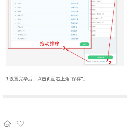
3.
设置完
毕后，点击页面右上角“
保存
”。