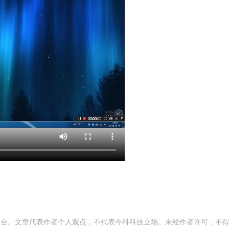
平台。文章代表作者个人观点，不代表今科科技立场。未经作者许可，不