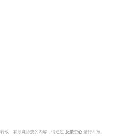
得转载，有涉嫌抄袭的内容，请通过
反馈中心
进行举报。