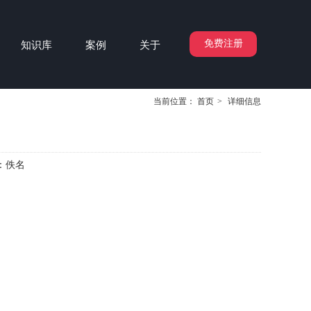
免费注册
知识库
案例
关于
当前位置：
首页
>
详细信息
：
佚名