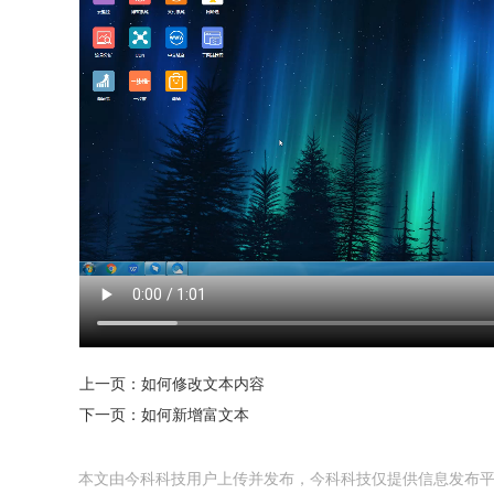
上一页：
如何修改文本内容
下一页：
如何新增富文本
本文由今科科技用户上传并发布，今科科技仅提供信息发布