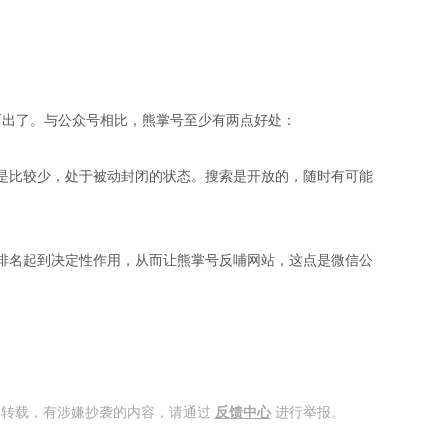
而出了。与公众号相比，熊掌号至少有两点好处：
是比较少，处于被动封闭的状态。搜索是开放的，随时有可能
排名起到决定性作用，从而让熊掌号反哺网站，这点是微信公
得转载，有涉嫌抄袭的内容，请通过
反馈中心
进行举报。