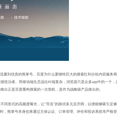
流量到优质的熊掌号。百度为什么要牺牲巨大的搜索红利分给内容服务商
超级统治者。而移动端生态远比
端复杂，浏览器只是众多
中的一个，
PC
app
的推出正是百度重构搜索的一次契机，是作为战略级产品推出的。
过不同形式的高频度曝光，让
“导流”的路径多元且开阔，以便能够吸引足
同时，熊掌号本身也将通过主体认证、订单管理、评价和投诉系统等严格管