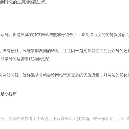
知到转化的全周期链路过程。
公众号。但是当你的独立网站与熊掌号结合了，我觉得百度的优势就脱颖
，没有粉丝，只能靠朋友圈的转发，往往因一篇文章就去关注公众号的还
对熊掌号的运营者认知会更深。
与网站同源，这样熊掌号就会给网站带来更多的优质流量，对网站的优化
就是小程序
平台。文章代表作者个人观点，不代表今科科技立场。未经作者许可，不