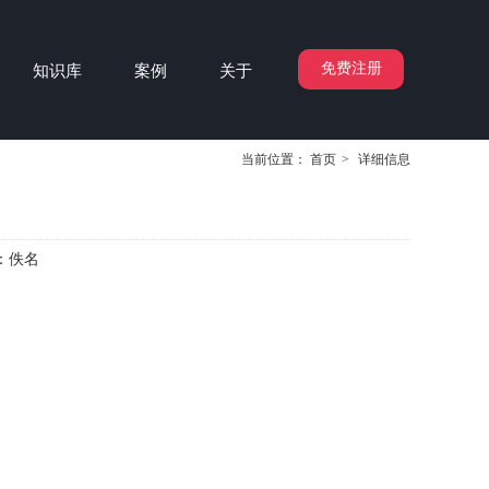
免费注册
知识库
案例
关于
当前位置：
首页
>
详细信息
：
佚名