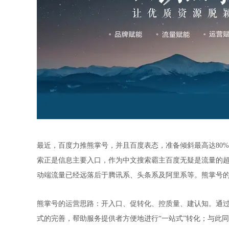
最近，百度力推熊掌号，并且百度表态，准备倾斜最高达
80%
索正是信息主要入口，作为中文搜索霸主百度无疑是流量的
动端流量已经远落后于腾讯系、头条系及阿里系等。熊掌号
熊掌号的运营思路：开入口、促转化、控质量、建认知。通
式的完善，帮助服务提供者方便地进行“一站式”转化；与此