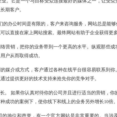
企业。它是一个与目标受众连接最好的媒体之一，让受众
或长期客户。
我们的办公时间是有限的，客户来咨询服务，网站总是能够保持2
就可以直接在家上网站搜索。最终网站有助于企业获得更
行网络营销，把你的业务带到一个更高的水平。纵观那些成
网用户从而取得成功。
有用的媒介或方式，客户通过各种在线平台很容易联系到你
以通过提供更好的技术支持来抢先你的竞争对手。
增长。 如果你认真对待你的公司并且进行适当的营销，你
这种成功的案例下，使你线下和线上的业务另外增长10倍
公司的地位和声誉，有一个官方网站是非常重要的。当涉