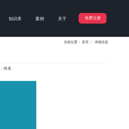
免费注册
知识库
案例
关于
当前位置：
首页
>
详细信息
：
佚名