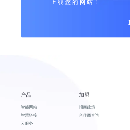
上 线 您 的
网 站
！
产品
加盟
智能网站
招商政策
智慧链接
合作商查询
云服务