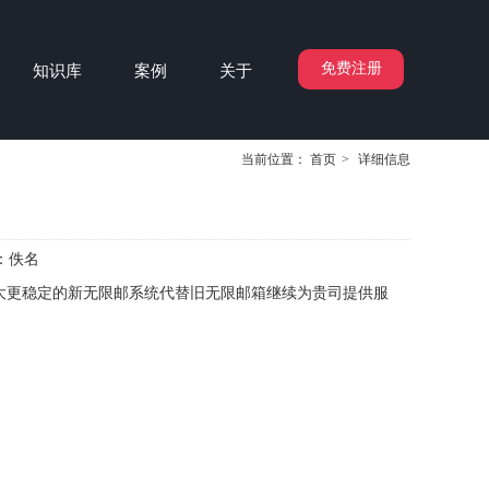
免费注册
知识库
案例
关于
当前位置：
首页
>
详细信息
：
佚名
强大更稳定的新无限邮系统代替旧无限邮箱继续为贵司提供服