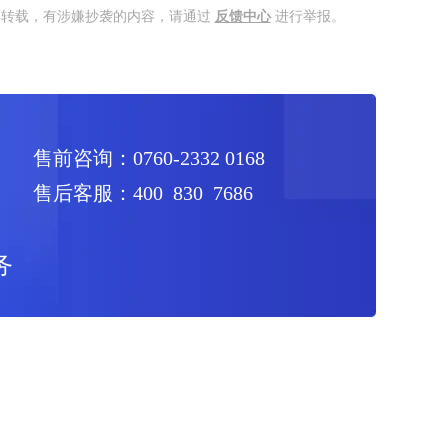
得转载，有涉嫌抄袭的内容，请通过
反馈中心
进行举报。
售前咨询：0760-2332 0168
售后客服：400 830 7686
务