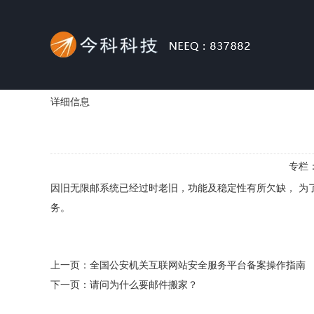
详细信息
专栏
因旧无限邮系统已经过时老旧，功能及稳定性有所欠缺， 为了
务。
上一页：
全国公安机关互联网站安全服务平台备案操作指南
下一页：
请问为什么要邮件搬家？