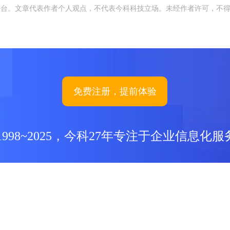
平台。文章代表作者个人观点，不代表今科科技立场。未经作者许可，不
免费注册，提前体验
1998~2025，今科27年专注于企业信息化服