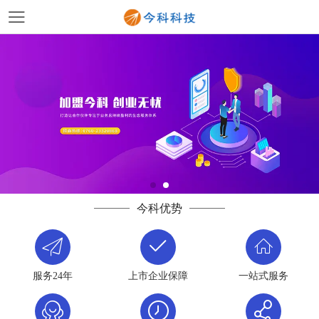
今科优势
服务24年
上市企业保障
一站式服务